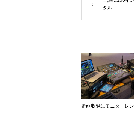
会議に158イ
タル
番組収録にモニターレン