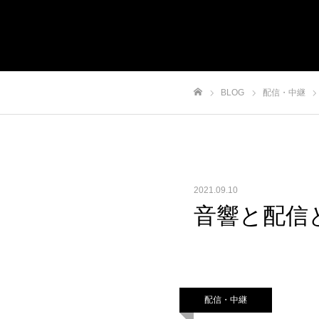
BLOG
配信・中継
ホーム
2021.09.10
音響と配信
配信・中継