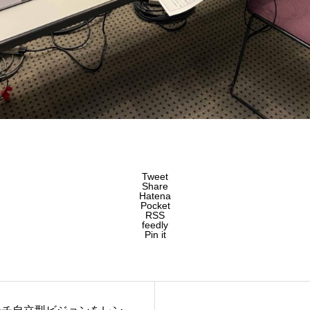
Tweet
Share
Hatena
Pocket
RSS
feedly
Pin it