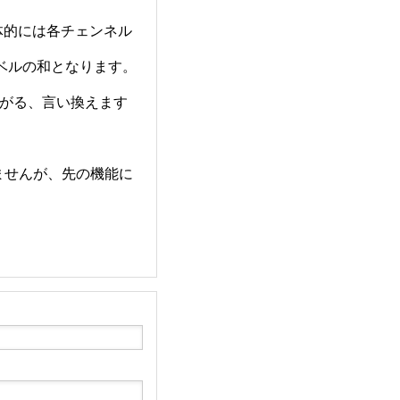
体的には各チェンネル
ベルの和となります。
下がる、言い換えます
ませんが、先の機能に