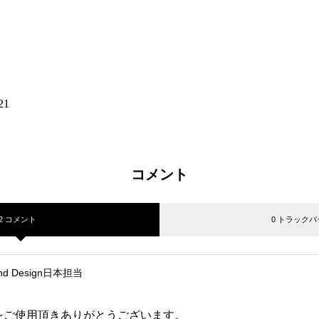
21
コメント
2 コメント
0 トラックバ
und Design日本担当
をご使用頂きありがとうございます。