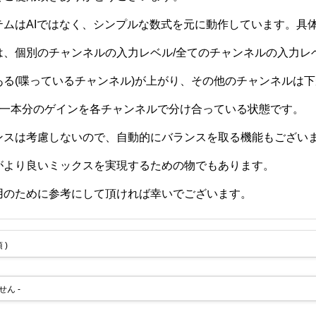
テムはAIではなく、シンプルな数式を元に動作しています。具
は、個別のチャンネルの入力レベル/全てのチャンネルの入力レ
ある(喋っているチャンネル)が上がり、その他のチャンネルは
)一本分のゲインを各チャンネルで分け合っている状態です。
ンスは考慮しないので、自動的にバランスを取る機能もござい
がより良いミックスを実現するための物でもあります。
用のために参考にして頂ければ幸いでございます。
 )
せん -