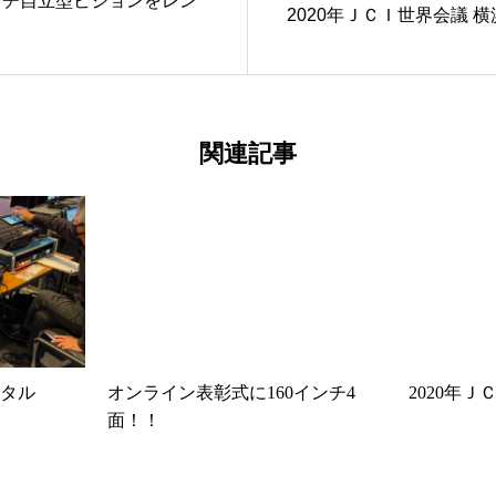
ンチ自立型ビジョンをレン
2020年ＪＣＩ世界会議 
関連記事
タル
オンライン表彰式に160インチ4
2020年
面！！