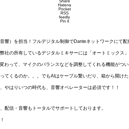
Share
Hatena
Pocket
RSS
feedly
Pin it
音響）を担当！フルデジタル制御でDanteネットワークにて
弊社の所有しているデジタルミキサーには「オートミックス」
に変わって、マイクのバランスなどを調整してくれる機能がつ
ってくるのか。。。でもAIはケーブル繋いだり、箱から開け
、やはりいつの時代も、音響オペレーターは必須です！！
く、配信・音響もトータルでサポートしております。
！