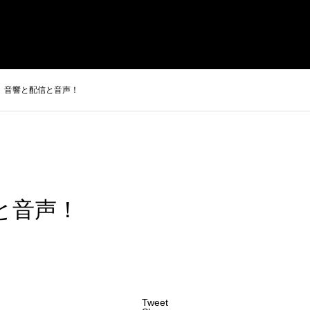
HOME
ABOUT
音響と配信と音声！
と音声！
Tweet