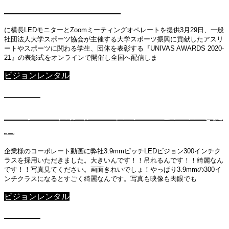
UNIVAS AWARDS 2020-21
に横長LEDモニターとZoomミーティングオペレートを提供3月29日、一般
社団法人大学スポーツ協会が主催する大学スポーツ振興に貢献したアスリ
ートやスポーツに関わる学生、団体を表彰する『UNIVAS AWARDS 2020-
21』の表彰式をオンラインで開催し全国へ配信しま
ビジョンレンタル
2021.05.7
コーポレート動画に300インチLEDビジョンを提
供
企業様のコーポレート動画に弊社3.9mmピッチLEDビジョン300インチク
ラスを採用いただきました。大きいんです！！吊れるんです！！綺麗なん
です！！写真見てください。画面きれいでしょ！やっぱり3.9mmの300イ
ンチクラスになるとすごく綺麗なんです。写真も映像も肉眼でも
ビジョンレンタル
2021.05.7