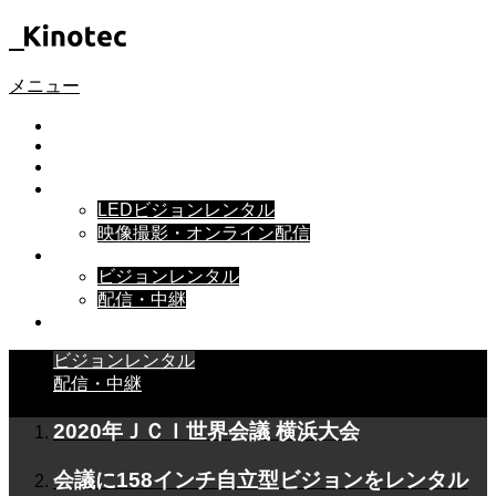
メニュー
HOME
ABOUT
レンタルビジョン.com
WORKS
LEDビジョンレンタル
映像撮影・オンライン配信
BLOG
ビジョンレンタル
配信・中継
RECRUIT
ビジョンレンタル
配信・中継
2020年ＪＣＩ世界会議 横浜大会
会議に158インチ自立型ビジョンをレンタル